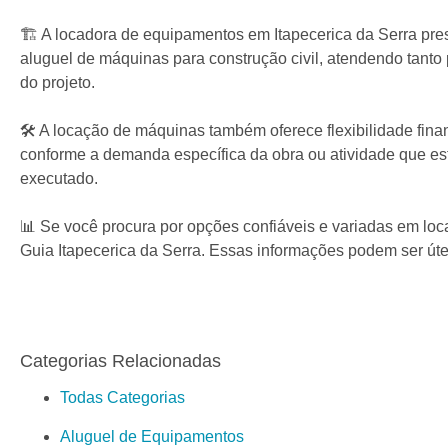
🏗️ A locadora de equipamentos em Itapecerica da Serra pre
aluguel de máquinas para construção civil, atendendo tant
do projeto.
🛠️ A locação de máquinas também oferece flexibilidade fi
conforme a demanda específica da obra ou atividade que es
executado.
📊 Se você procura por opções confiáveis e variadas em loc
Guia Itapecerica da Serra. Essas informações podem ser út
Categorias Relacionadas
Todas Categorias
Aluguel de Equipamentos