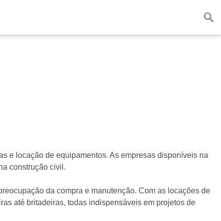
as e locação de equipamentos. As empresas disponíveis na
a construção civil.
a preocupação da compra e manutenção. Com as locações de
ras até britadeiras, todas indispensáveis em projetos de