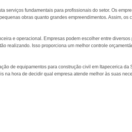
sta serviços fundamentais para profissionais do setor. Os empr
o pequenas obras quanto grandes empreendimentos. Assim, os 
nanceira e operacional. Empresas podem escolher entre diverso
tão realizando. Isso proporciona um melhor controle orçament
ação de equipamentos para construção civil em Itapecerica da S
eis na hora de decidir qual empresa atende melhor às suas nec