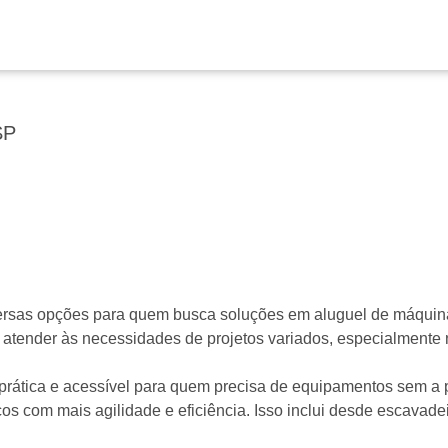
SP
versas opções para quem busca soluções em aluguel de máquin
tender às necessidades de projetos variados, especialmente n
 prática e acessível para quem precisa de equipamentos sem 
os com mais agilidade e eficiência. Isso inclui desde escavadei