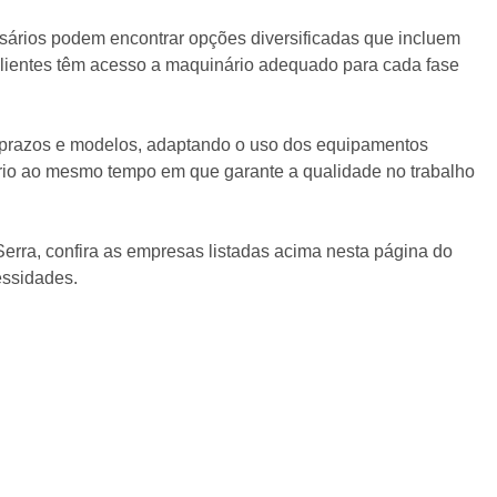
esários podem encontrar opções diversificadas que incluem
clientes têm acesso a maquinário adequado para cada fase
s prazos e modelos, adaptando o uso dos equipamentos
ário ao mesmo tempo em que garante a qualidade no trabalho
erra, confira as empresas listadas acima nesta página do
essidades.