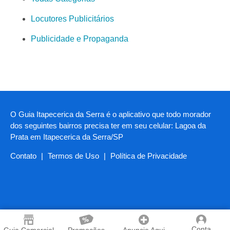
Locutores Publicitários
Publicidade e Propaganda
O Guia Itapecerica da Serra é o aplicativo que todo morador
dos seguintes bairros precisa ter em seu celular: Lagoa da
Prata em Itapecerica da Serra/SP
Contato
|
Termos de Uso
|
Política de Privacidade
Conta