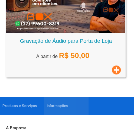
Gravação de Áudio para Porta de Loja
R$
50,00
A partir de
Produtos e Serviços
Informações
A Empresa